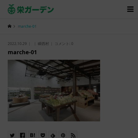

marche-01
2022.10.29
瞬西村
コメント:
0
marche-01