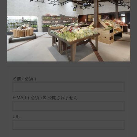
コメント
トラックバックは利用でき
コメント ( 0 )
ません。
この記事へのコメントはありません。
名前 ( 必須 )
E-MAIL ( 必須 ) ※ 公開されません
URL